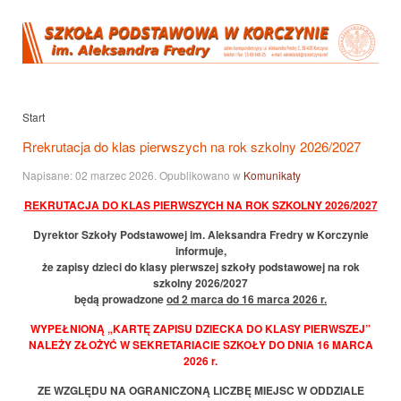
Start
Rrekrutacja do klas pierwszych na rok szkolny 2026/2027
Napisane:
02 marzec 2026
. Opublikowano w
Komunikaty
REKRUTACJA DO KLAS PIERWSZYCH
NA ROK SZKOLNY 2026/2027
Dyrektor Szkoły Podstawowej im. Aleksandra Fredry w Korczynie
informuje,
że zapisy dzieci do klasy pierwszej szkoły podstawowej na rok
szkolny 2026/2027
będą prowadzone
od 2 marca do 16 marca 2026 r.
WYPEŁNIONĄ „KARTĘ ZAPISU DZIECKA DO KLASY PIERWSZEJ”
NALEŻY ZŁOŻYĆ W SEKRETARIACIE SZKOŁY DO DNIA 16 MARCA
2026 r.
ZE WZGLĘDU NA OGRANICZONĄ LICZBĘ MIEJSC W ODDZIALE