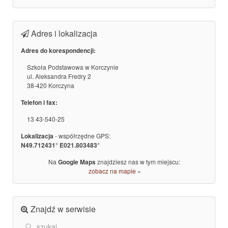
Adres i lokalizacja
Adres do korespondencji:
Szkoła Podstawowa w Korczynie
ul. Aleksandra Fredry 2
38-420 Korczyna
Telefon i fax:
13 43-540-25
Lokalizacja
- współrzędne GPS:
N49.712431° E021.803483°
Na
Google Maps
znajdziesz nas w tym miejscu:
zobacz na mapie
»
Znajdź w serwisie