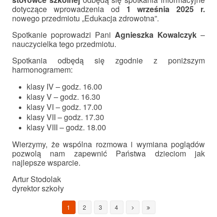
dotyczące wprowadzenia
od
1 września 2025 r.
nowego przedmiotu „Edukacja zdrowotna”.
Spotkanie poprowadzi Pani
Agnieszka Kowalczyk
–
nauczycielka tego przedmiotu.
Spotkania odbędą się zgodnie z poniższym
harmonogramem:
klasy IV – godz. 16.00
klasy V – godz. 16.30
klasy VI – godz. 17.00
klasy VII – godz. 17.30
klasy VIII – godz. 18.00
Wierzymy, że wspólna rozmowa i wymiana poglądów
pozwolą nam zapewnić Państwa dzieciom jak
najlepsze wsparcie.
Artur Stodolak
dyrektor szkoły
1
2
3
4