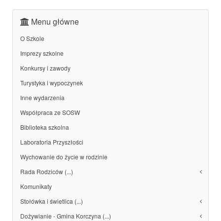
Menu główne
O Szkole
Imprezy szkolne
Konkursy i zawody
Turystyka i wypoczynek
Inne wydarzenia
Współpraca ze SOSW
Biblioteka szkolna
Laboratoria Przyszłości
Wychowanie do życie w rodzinie
Rada Rodziców (...)
Komunikaty
Stołówka i świetlica (...)
Dożywianie - Gmina Korczyna (...)