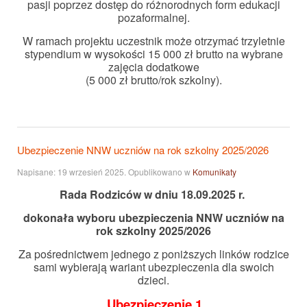
pasji poprzez dostęp do różnorodnych form edukacji
pozaformalnej.
W ramach projektu uczestnik może otrzymać trzyletnie
stypendium w wysokości 15 000 zł brutto na wybrane
zajęcia dodatkowe
(5 000 zł brutto/rok szkolny).
Ubezpieczenie NNW uczniów na rok szkolny 2025/2026
Napisane:
19 wrzesień 2025
. Opublikowano w
Komunikaty
Rada Rodziców w dniu 18.09.2025 r.
dokonała wyboru ubezpieczenia NNW
uczniów na
rok szkolny 2025/2026
Za pośrednictwem jednego z poniższych linków rodzice
sami wybierają wariant ubezpieczenia dla swoich
dzieci.
Ubezpieczenie 1