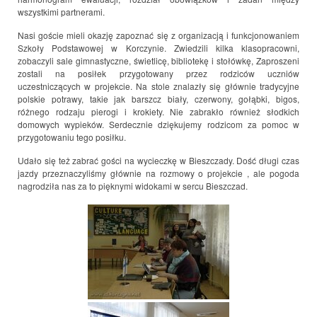
wszystkimi partnerami.
Nasi goście mieli okazję zapoznać się z organizacją i funkcjonowaniem
Szkoły Podstawowej w Korczynie. Zwiedzili kilka klasopracowni,
zobaczyli sale gimnastyczne, świetlicę, bibliotekę i stołówkę, Zaproszeni
zostali na posiłek przygotowany przez rodziców uczniów
uczestniczących w projekcie. Na stole znalazły się głównie tradycyjne
polskie potrawy, takie jak barszcz biały, czerwony, gołąbki, bigos,
różnego rodzaju pierogi i krokiety. Nie zabrakło również słodkich
domowych wypieków. Serdecznie dziękujemy rodzicom za pomoc w
przygotowaniu tego posiłku.
Udało się też zabrać gości na wycieczkę w Bieszczady. Dość długi czas
jazdy przeznaczyliśmy głównie na rozmowy o projekcie , ale pogoda
nagrodziła nas za to pięknymi widokami w sercu Bieszczad.