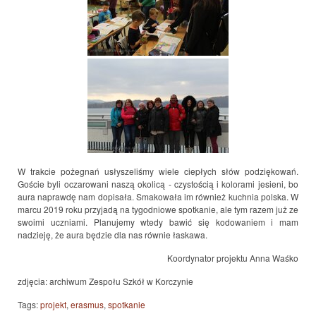
W trakcie pożegnań usłyszeliśmy wiele ciepłych słów podziękowań.
Goście byli oczarowani naszą okolicą - czystością i kolorami jesieni, bo
aura naprawdę nam dopisała. Smakowała im również kuchnia polska. W
marcu 2019 roku przyjadą na tygodniowe spotkanie, ale tym razem już ze
swoimi uczniami. Planujemy wtedy bawić się kodowaniem i mam
nadzieję, że aura będzie dla nas równie łaskawa.
Koordynator projektu Anna Waśko
zdjęcia: archiwum Zespołu Szkół w Korczynie
Tags:
projekt
,
erasmus
,
spotkanie