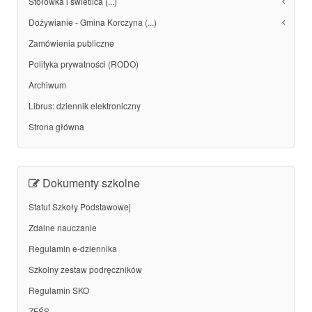
Stołówka i świetlica (...)
Dożywianie - Gmina Korczyna (...)
Zamówienia publiczne
Polityka prywatności (RODO)
Archiwum
Librus: dziennik elektroniczny
Strona główna
Dokumenty szkolne
Statut Szkoły Podstawowej
Zdalne nauczanie
Regulamin e-dziennika
Szkolny zestaw podręczników
Regulamin SKO
ZFŚS