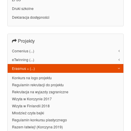
Druki szkolne
Deklaracja dostępności
Projekty
Comenius (...)
eTwinning (...)
Erasmus + (...)
Konkurs na logo projektu
Regulamin rekrutacji do projektu
Rekrutacja na wyjazdy zagraniczne
Wizyta w Korczynie 2017
Wizyta w Finlandii 2018
Młodzież czyta bajki
Regulamin konkursu plastycznego
Razem łatwiej! (Korczyna 2019)