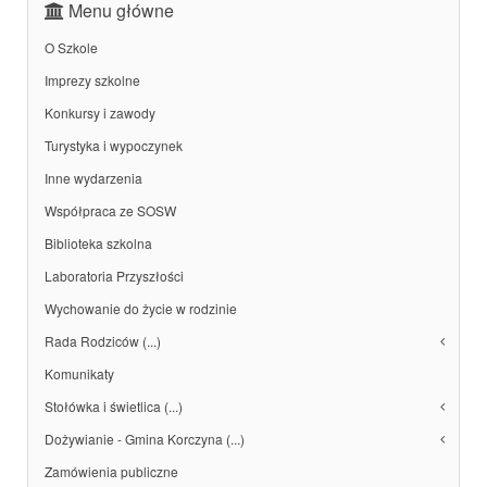
Menu główne
O Szkole
Imprezy szkolne
Konkursy i zawody
Turystyka i wypoczynek
Inne wydarzenia
Współpraca ze SOSW
Biblioteka szkolna
Laboratoria Przyszłości
Wychowanie do życie w rodzinie
Rada Rodziców (...)
Komunikaty
Stołówka i świetlica (...)
Dożywianie - Gmina Korczyna (...)
Zamówienia publiczne