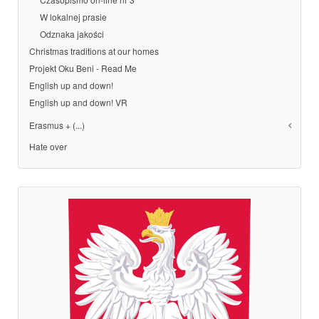
W lokalnej prasie
Odznaka jakości
Christmas traditions at our homes
Projekt Oku Beni - Read Me
English up and down!
English up and down! VR
Erasmus + (...)
Hate over