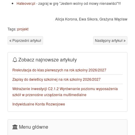
Hateover.pl
- zagraj w grę "Jestem wolny od mowy nienawiści"!!!
Alicja Korona, Ewa Sikora, Grażyna Wącław
Tags:
projekt
Poprzedni artykuł
Następny artykuł
Zobacz najnowsze artykuły
Rrekrutacja do klas pierwszych na rok szkolny 2026/2027
Zapisy do świetlicy szkolnej na rok szkolny 2026/2027
Wdrażanie inwestycji C2.1.2 Wyrównanie poziomu wyposażenia
szkół w przenośne urządzenia multimedialne
Indywidualne Konta Rozwojowe
Menu główne