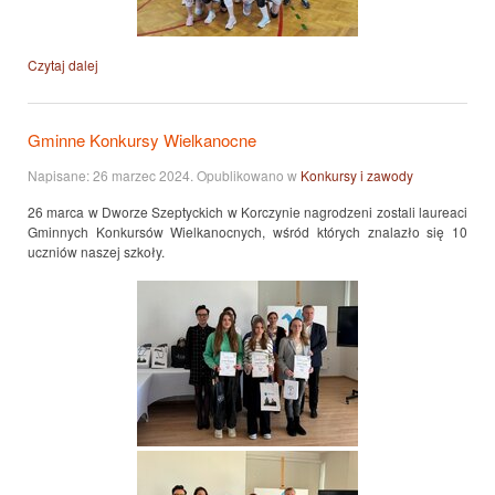
Czytaj dalej
Gminne Konkursy Wielkanocne
Napisane:
26 marzec 2024
. Opublikowano w
Konkursy i zawody
26 marca w Dworze Szeptyckich w Korczynie nagrodzeni zostali laureaci
Gminnych Konkursów Wielkanocnych, wśród których znalazło się 10
uczniów naszej szkoły.