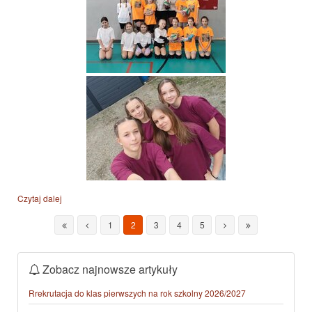
Czytaj dalej
1
2
3
4
5
Zobacz najnowsze artykuły
Rrekrutacja do klas pierwszych na rok szkolny 2026/2027