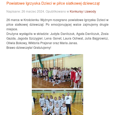
Powiatowe Igrzyska Dzieci w piłce siatkowej dziewcząt
Napisane:
26 marzec 2024
. Opublikowano w
Konkursy i zawody
26 marca w Krościenku Wyżnym rozegrano powiatowe Igrzyska Dzieci w
piłce siatkowej dziewcząt. Po emocjonującej walce zajmujemy drugie
miejsce.
Drużyna wystąpiła w składzie: Judyta Danilczuk, Agata Danilczuk, Zosia
Gazda, Jagoda Szczygieł, Lena Gonet, Laura Ochwat, Julia Bajgrowicz,
Oliwia Bokowy, Wiktoria Prajsnar oraz Maria Janas.
Brawo dziewczęta! Gratulujemy!