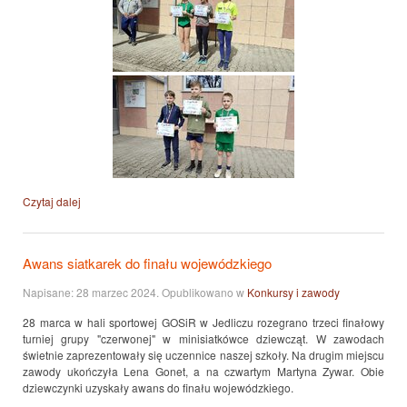
Czytaj dalej
Awans siatkarek do finału wojewódzkiego
Napisane:
28 marzec 2024
. Opublikowano w
Konkursy i zawody
28 marca w hali sportowej GOSiR w Jedliczu rozegrano trzeci finałowy
turniej grupy "czerwonej" w minisiatkówce dziewcząt. W zawodach
świetnie zaprezentowały się uczennice naszej szkoły. Na drugim miejscu
zawody ukończyła Lena Gonet, a na czwartym Martyna Zywar. Obie
dziewczynki uzyskały awans do finału wojewódzkiego.