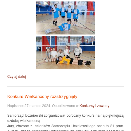
Czytaj dalej
Konkurs Wielkanocny rozstrzygnięty
Napisane:
27 marzec 2024
. Opublikowano w
Konkursy i zawody
Samorząd Uczniowski zorganizował coroczny konkurs na najpiękniejszą
ozdobę wielkanocną.
Jury, złożone z członków Samorządu Uczniowskiego oceniło 21 prac.
Autorzy trzech najbardziej interesujących stroików otrzymali nagrody w