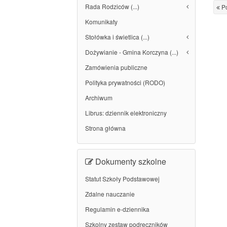
Rada Rodziców (...)
Po
Komunikaty
Stołówka i świetlica (...)
Dożywianie - Gmina Korczyna (...)
Zamówienia publiczne
Polityka prywatności (RODO)
Archiwum
Librus: dziennik elektroniczny
Strona główna
Dokumenty szkolne
Statut Szkoły Podstawowej
Zdalne nauczanie
Regulamin e-dziennika
Szkolny zestaw podręczników