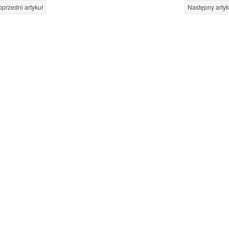
przedni artykuł
Następny arty