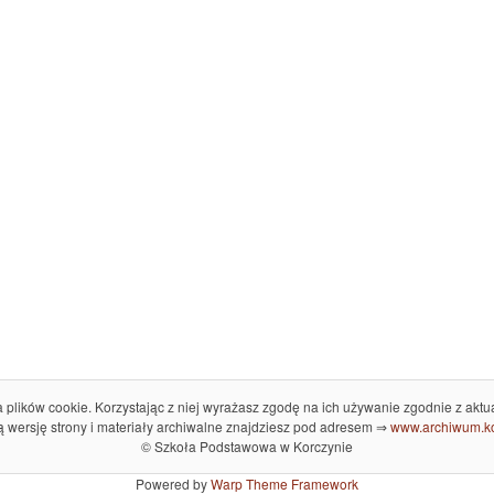
plików cookie. Korzystając z niej wyrażasz zgodę na ich używanie zgodnie z aktu
 wersję strony i materiały archiwalne znajdziesz pod adresem ⇒
www.archiwum.ko
© Szkoła Podstawowa w Korczynie
Powered by
Warp Theme Framework