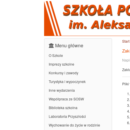
Start
Menu główne
Zak
O Szkole
Napi
Imprezy szkolne
Zakł
Konkursy i zawody
Turystyka i wypoczynek
Pliki
Inne wydarzenia
Współpraca ze SOSW
Biblioteka szkolna
Laboratoria Przyszłości
Wychowanie do życie w rodzinie