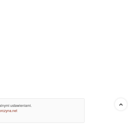
alnymi ustawieniami.
rczyna.net