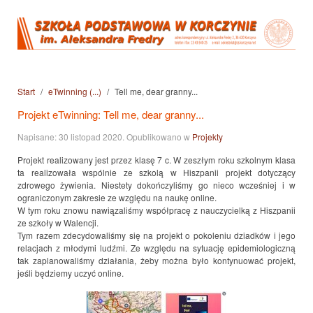
Start
eTwinning (...)
Tell me, dear granny...
Projekt eTwinning: Tell me, dear granny...
Napisane:
30 listopad 2020
. Opublikowano w
Projekty
Projekt realizowany jest przez klasę 7 c. W zeszłym roku szkolnym klasa
ta realizowała wspólnie ze szkolą w Hiszpanii projekt dotyczący
zdrowego żywienia. Niestety dokończyliśmy go nieco wcześniej i w
ograniczonym zakresie ze względu na naukę online.
W tym roku znowu nawiązaliśmy współpracę z nauczycielką z Hiszpanii
ze szkoły w Walencji.
Tym razem zdecydowaliśmy się na projekt o pokoleniu dziadków i jego
relacjach z młodymi ludźmi. Ze względu na sytuację epidemiologiczną
tak zaplanowaliśmy działania, żeby można było kontynuować projekt,
jeśli będziemy uczyć online.