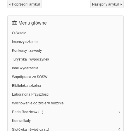
Poprzedni artykuł
Następny artykuł
Menu główne
O Szkole
Imprezy szkolne
Konkursy i zawody
Turystyka i wypoczynek
Inne wydarzenia
Współpraca ze SOSW
Biblioteka szkolna
Laboratoria Przyszłości
Wychowanie do życie w rodzinie
Rada Rodziców (...)
Komunikaty
Stołówka i świetlica (...)