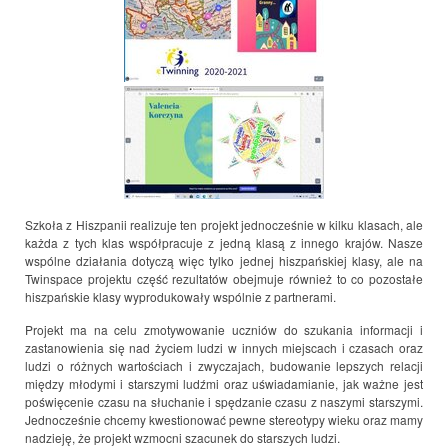
Szkoła z Hiszpanii realizuje ten projekt jednocześnie w kilku klasach, ale
każda z tych klas współpracuje z jedną klasą z innego krajów. Nasze
wspólne działania dotyczą więc tylko jednej hiszpańskiej klasy, ale na
Twinspace projektu część rezultatów obejmuje również to co pozostałe
hiszpańskie klasy wyprodukowały wspólnie z partnerami.
Projekt ma na celu zmotywowanie uczniów do szukania informacji i
zastanowienia się nad życiem ludzi w innych miejscach i czasach oraz
ludzi o różnych wartościach i zwyczajach, budowanie lepszych relacji
między młodymi i starszymi ludźmi oraz uświadamianie, jak ważne jest
poświęcenie czasu na słuchanie i spędzanie czasu z naszymi starszymi.
Jednocześnie chcemy kwestionować pewne stereotypy wieku oraz mamy
nadzieję, że projekt wzmocni szacunek do starszych ludzi.