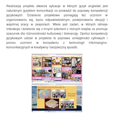
Realizacja projektu stwarza sytuacje w których język angielski jest
naturalnym językiem komunikacji co prowadzi do poprawy kompetencji
językowych. Działania projektowe pomagają też uczniom w
organizowaniu się, byciu odpowiedzialnym, podejmowaniu decyzji i
wspólnej pracy w zespołach. Wiele jest zadań, w których istnieje
interakcja i dzielenie się z innymi szkołami z różnych krajów, co promuje
szacunek dla różnorodności kulturowej i tolerancję. Oprócz kompetencji
językowych udział w projekcie to poprawa umiejętności cyfrowych i
pomoc uczniom w korzystaniu z technologii informacyjno-
komunikacyjnych w kreatywny i bezpieczny sposób.