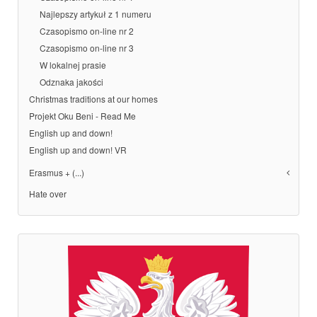
Najlepszy artykuł z 1 numeru
Czasopismo on-line nr 2
Czasopismo on-line nr 3
W lokalnej prasie
Odznaka jakości
Christmas traditions at our homes
Projekt Oku Beni - Read Me
English up and down!
English up and down! VR
Erasmus + (...)
Hate over