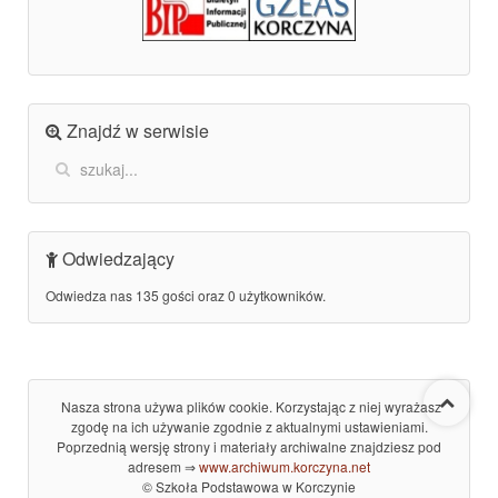
Znajdź w serwisie
Odwiedzający
Odwiedza nas 135 gości oraz 0 użytkowników.
Nasza strona używa plików cookie. Korzystając z niej wyrażasz
zgodę na ich używanie zgodnie z aktualnymi ustawieniami.
Poprzednią wersję strony i materiały archiwalne znajdziesz pod
adresem ⇒
www.archiwum.korczyna.net
© Szkoła Podstawowa w Korczynie